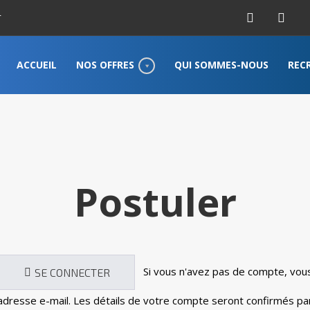
r
ACCUEIL
NOS OFFRES
QUI SOMMES-NOUS
REC
Postuler
Si vous n'avez pas de compte, vous pouvez en créer un ci-dessous en entrant votre
SE CONNECTER
adresse e-mail. Les détails de votre compte seront confirmés par