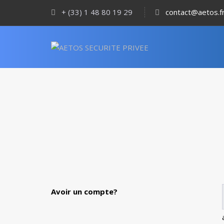
+ (33) 1 48 80 19 29
contact@aetos.f
Avoir un compte?