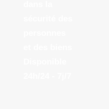
dans la
sécurité des
personnes
et des biens
Disponible
24h/24 - 7j/7