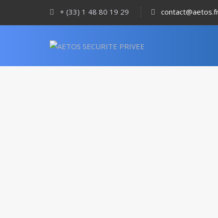
+ (33) 1 48 80 19 29
contact@aetos.f