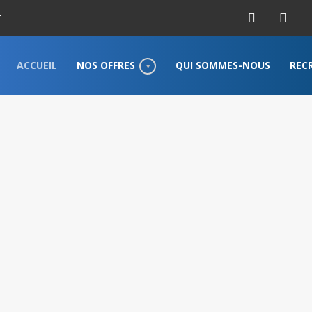
r
ACCUEIL
NOS OFFRES
QUI SOMMES-NOUS
REC